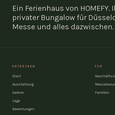
Ein Ferienhaus von HOMEFY. I
privater Bungalow für Düsseld
Messe und alles dazwischen.
ENTDECKEN
FÜR
Start
Geschäftsr
Ausstattung
Messebesu
Galerie
Familien
Lage
Bewertungen