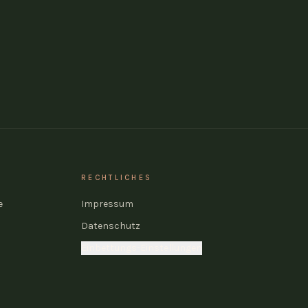
RECHTLICHES
e
Impressum
Datenschutz
Einbettungs-Einstellungen