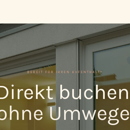
BEREIT FÜR IHREN AUFENTHALT?
Direkt buchen
ohne Umwege