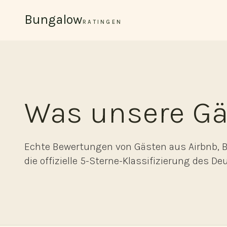
Zum Inhalt springen
Bungalow
RATINGEN
Was unsere Gä
Echte Bewertungen von Gästen aus Airbnb, 
die offizielle 5-Sterne-Klassifizierung des 