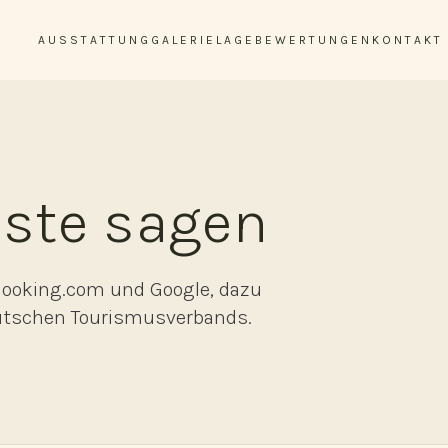
AUSSTATTUNG
GALERIE
LAGE
BEWERTUNGEN
KONTAKT
ste sagen
Booking.com und Google, dazu
Deutschen Tourismusverbands.