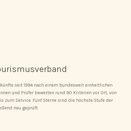
Tourismusverband
künfte seit 1994 nach einem bundesweit einheitlichen
nnen und Prüfer bewerten rund 90 Kriterien vor Ort, von
s zum Service. Fünf Sterne sind die höchste Stufe der
ießend neu geprüft.