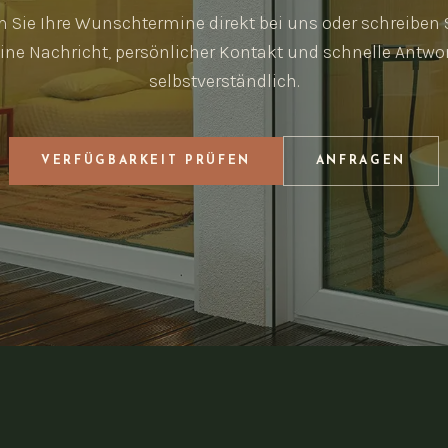
 Sie Ihre Wunschtermine direkt bei uns oder schreiben 
eine Nachricht, persönlicher Kontakt und schnelle Antwor
selbstverständlich.
VERFÜGBARKEIT PRÜFEN
ANFRAGEN