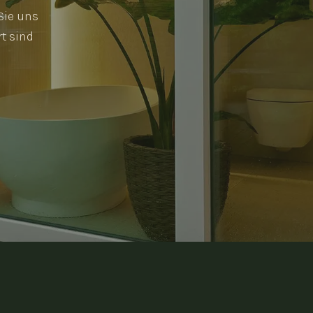
Sie uns
t sind