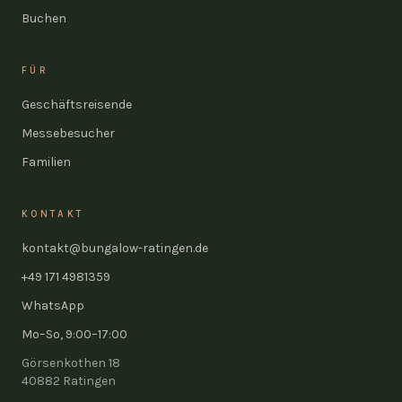
Buchen
FÜR
Geschäftsreisende
Messebesucher
Familien
KONTAKT
kontakt@bungalow-ratingen.de
+49 171 4981359
WhatsApp
Mo–So, 9:00–17:00
Görsenkothen 18
40882
Ratingen