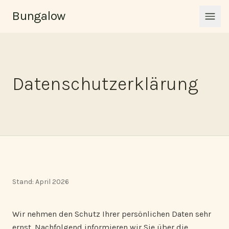
Zum Inhalt springen
Bungalow
Men
Datenschutzerklärung
Stand: April 2026
Wir nehmen den Schutz Ihrer persönlichen Daten sehr
ernst. Nachfolgend informieren wir Sie über die