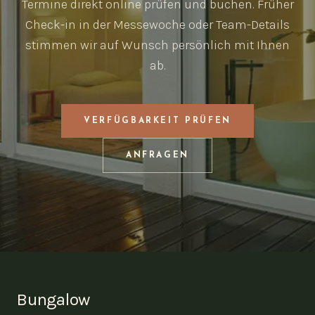
Termine direkt online prüfen und buchen. Früher
Check-in in der Messewoche oder Team-Details
stimmen wir auf Wunsch persönlich mit Ihnen
ab.
VERFÜGBARKEIT PRÜFEN
ANFRAGEN
Bungalow