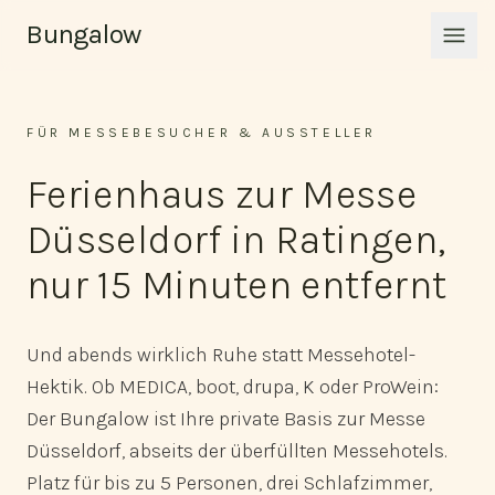
Zum Inhalt springen
Bungalow
Men
FÜR MESSEBESUCHER & AUSSTELLER
Ferienhaus zur Messe
Düsseldorf in Ratingen,
nur 15 Minuten entfernt
Und abends wirklich Ruhe statt Messehotel-
Hektik. Ob MEDICA, boot, drupa, K oder ProWein:
Der Bungalow ist Ihre private Basis zur Messe
Düsseldorf, abseits der überfüllten Messehotels.
Platz für bis zu 5 Personen, drei Schlafzimmer,