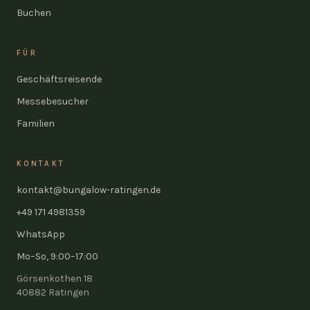
Buchen
FÜR
Geschäftsreisende
Messebesucher
Familien
KONTAKT
kontakt@bungalow-ratingen.de
+49 171 4981359
WhatsApp
Mo–So, 9:00–17:00
Görsenkothen 18
40882
Ratingen