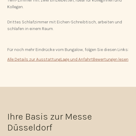
Twin-Zimmer mit zwei Einzelbetten, ideal für Kolleginnen und
Kollegen.
Drittes Schlafzimmer mit Eichen-Schreibtisch, arbeiten und
schlafen in einem Raum.
Für noch mehr Eindrücke vom Bungalow, folgen Sie diesen Links:
Alle Details zur Ausstattung
Lage und Anfahrt
Bewertungen lesen
Ihre Basis zur Messe
Düsseldorf